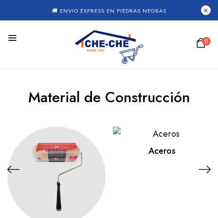
🚚 ENVIO EXPRESS EN PIEDRAS NEGRAS
0
Material de Construcción
Aceros