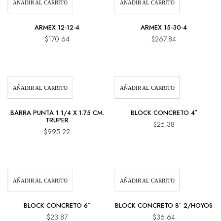
AÑADIR AL CARRITO
AÑADIR AL CARRITO
ARMEX 12-12-4
ARMEX 15-30-4
$
170.64
$
267.84
AÑADIR AL CARRITO
AÑADIR AL CARRITO
BARRA PUNTA 1 1/4 X 1.75 CM.
BLOCK CONCRETO 4″
TRUPER
$
25.38
$
995.22
AÑADIR AL CARRITO
AÑADIR AL CARRITO
BLOCK CONCRETO 6″
BLOCK CONCRETO 8″ 2/HOYOS
$
23.87
$
36.64