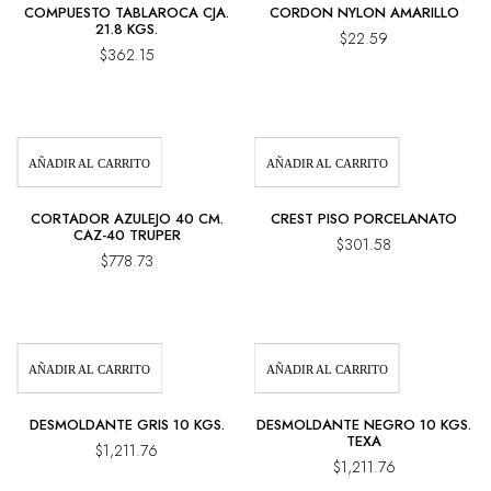
COMPUESTO TABLAROCA CJA.
CORDON NYLON AMARILLO
21.8 KGS.
$
22.59
$
362.15
AÑADIR AL CARRITO
AÑADIR AL CARRITO
CORTADOR AZULEJO 40 CM.
CREST PISO PORCELANATO
CAZ-40 TRUPER
$
301.58
$
778.73
AÑADIR AL CARRITO
AÑADIR AL CARRITO
DESMOLDANTE GRIS 10 KGS.
DESMOLDANTE NEGRO 10 KGS.
TEXA
$
1,211.76
$
1,211.76