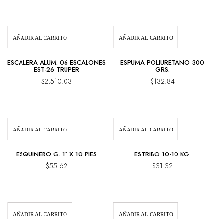
AÑADIR AL CARRITO
AÑADIR AL CARRITO
ESCALERA ALUM. 06 ESCALONES
ESPUMA POLIURETANO 300
EST-26 TRUPER
GRS.
$
2,510.03
$
132.84
AÑADIR AL CARRITO
AÑADIR AL CARRITO
ESQUINERO G. 1″ X 10 PIES
ESTRIBO 10-10 KG.
$
55.62
$
31.32
AÑADIR AL CARRITO
AÑADIR AL CARRITO