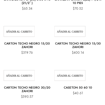
(21/2″ )
10 PIES
$
65.34
$
70.52
AÑADIR AL CARRITO
AÑADIR AL CARRITO
CARTON TECHO NEGRO 15/20
CARTON TECHO NEGRO 15/30
ZAHORI
ZAHORI
$
319.76
$
400.14
AÑADIR AL CARRITO
AÑADIR AL CARRITO
CARTON TECHO NEGRO 30/20
CASETON 50 60 10
ZAHORI
$
40.61
$
593.57