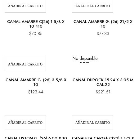
AÑADIR AL CARRITO
AÑADIR AL CARRITO
CANAL AMARRE C(26) 1 5/8 X
CANAL AMARRE G. (26) 21/2 X
10 410
10
$
70.85
$
77.33
No disponible
Leer
AÑADIR AL CARRITO
Más
CANAL AMARRE G. (26) 3 5/8 X
CANAL DUROCK 15.24 X 3.05 M
10
CAL.22
$
123.44
$
221.51
AÑADIR AL CARRITO
AÑADIR AL CARRITO
CANAL LISTON G. (26) 6.00 X 10
CANALETA CARGA C(22) 1 1/2 X