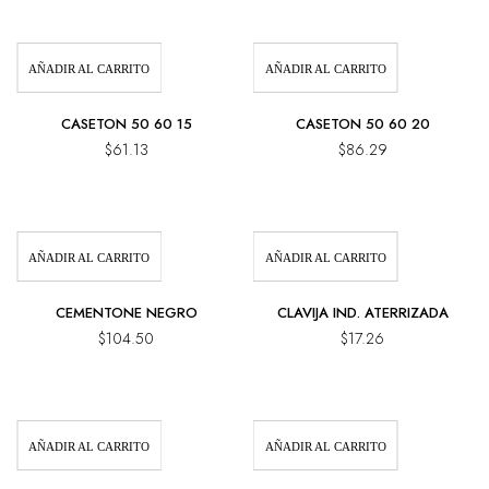
AÑADIR AL CARRITO
AÑADIR AL CARRITO
CASETON 50 60 15
CASETON 50 60 20
$
61.13
$
86.29
AÑADIR AL CARRITO
AÑADIR AL CARRITO
CEMENTONE NEGRO
CLAVIJA IND. ATERRIZADA
$
104.50
$
17.26
AÑADIR AL CARRITO
AÑADIR AL CARRITO