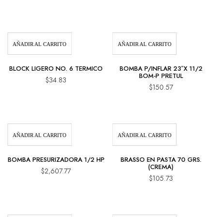
AÑADIR AL CARRITO
AÑADIR AL CARRITO
BLOCK LIGERO NO. 6 TERMICO
BOMBA P/INFLAR 23″X 11/2
BOM-P PRETUL
$
34.83
$
150.57
AÑADIR AL CARRITO
AÑADIR AL CARRITO
BOMBA PRESURIZADORA 1/2 HP
BRASSO EN PASTA 70 GRS.
(CREMA)
$
2,607.77
$
105.73