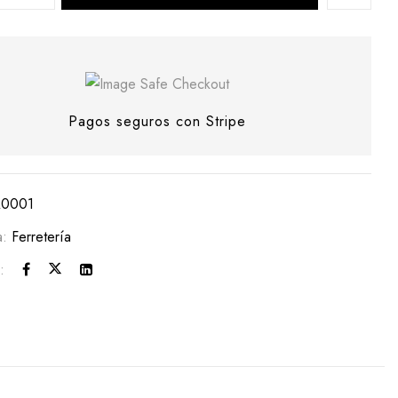
Pagos seguros con Stripe
A0001
a:
Ferretería
: