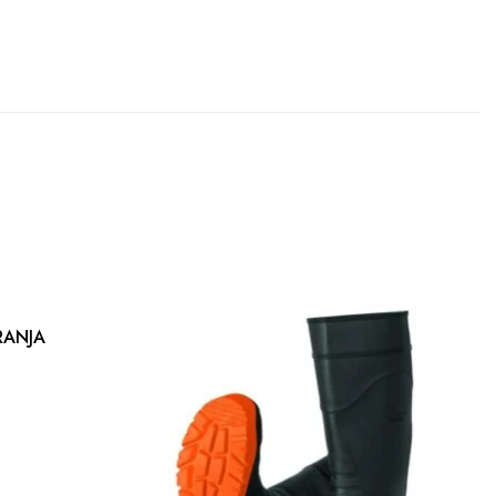
RANJA