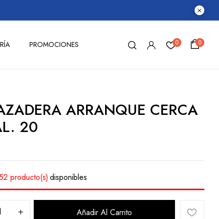
0
0
RÍA
PROMOCIONES
AZADERA ARRANQUE CERCA
L. 20
52 producto(s)
disponibles
Añadir Al Carrito