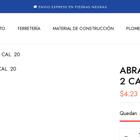
🚚 ENVIO EXPRESS EN PIEDRAS NEGRAS
TO
FERRETERÍA
MATERIAL DE CONSTRUCCIÓN
PLOME
CAL. 20
ABR
2 CA
$
4.23
Quedan