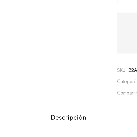
SKU:
22
Categorí
Compartir
Descripción