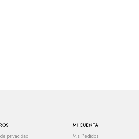
ROS
MI CUENTA
 de privacidad
Mis Pedidos