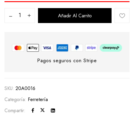
Añadir Al Carrito
Pagos seguros con Stripe
SKU:
20A0016
Categoría:
Ferretería
Compartir: