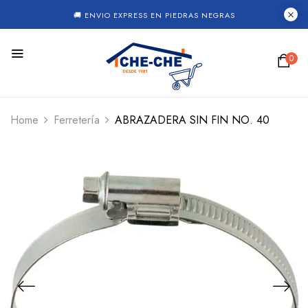
🚚 ENVIO EXPRESS EN PIEDRAS NEGRAS
0
Home
Ferretería
ABRAZADERA SIN FIN NO. 40