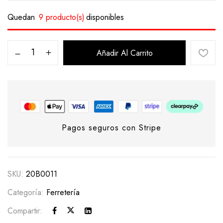
Quedan
9 producto(s)
disponibles
Añadir Al Carrito
Pagos seguros con Stripe
SKU:
20B0011
Categoría:
Ferretería
Compartir: