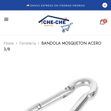
ENVIO EXPRESS EN PIEDRAS NEGRAS
0
Home
Ferretería
BANDOLA MOSQUETON ACERO
3/8