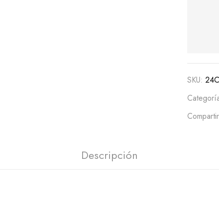
SKU:
24
Categorí
Compartir
Descripción