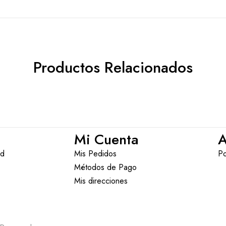
Productos Relacionados
Mi Cuenta
A
ad
Mis Pedidos
Po
Métodos de Pago
Mis direcciones