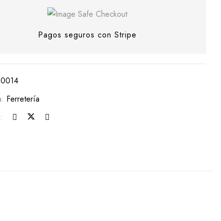
Pagos seguros con Stripe
C0014
a:
Ferretería
: