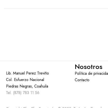
Nosotros
Lib. Manuel Perez Treviño
Política de privacid
Col. Esfuerzo Nacional
Contacto
Piedras Negras, Coahuila
Tel. (878) 783 11 56