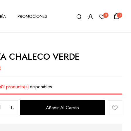
0
0
RÍA
PROMOCIONES
TA CHALECO VERDE
3
42 producto(s)
disponibles
Añadir Al Carrito