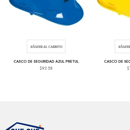
AÑADIR AL CARRITO
AÑADIR
CASCO DE SEGURIDAD AZUL PRETUL
CASCO DE SE
$
93.58
$