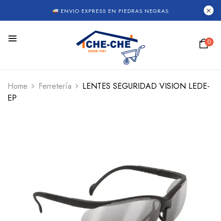
ENVIO EXPRESS EN PIEDRAS NEGRAS
0
Home
Ferretería
LENTES SEGURIDAD VISION LEDE-
EP