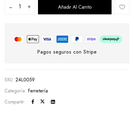
Añadir Al Carrito
Pagos seguros con Stripe
SKU:
24L0059
Categoría:
Ferretería
Compartir: