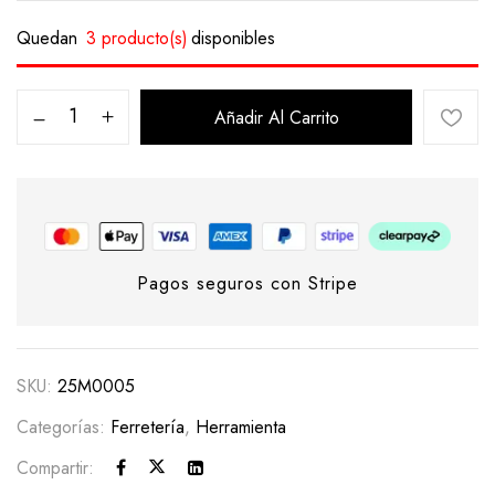
Quedan
3 producto(s)
disponibles
Añadir Al Carrito
Pagos seguros con Stripe
SKU:
25M0005
Categorías:
Ferretería
,
Herramienta
Compartir: