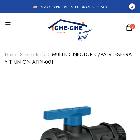
ENVIO EXPRESS EN PIEDRAS NEGRAS
0
Home
Ferretería
MULTICONECTOR C/VALV. ESFERA
Y T. UNION ATIN-001