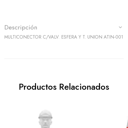
Descripción
MULTICONECTOR C/VALV. ESFERA Y T. UNION ATIN-001
Productos Relacionados