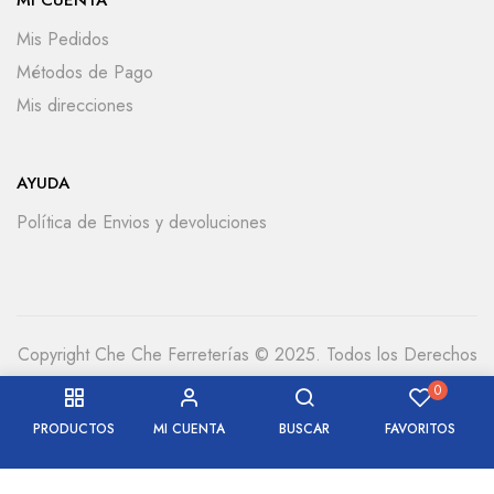
MI CUENTA
Mis Pedidos
Métodos de Pago
Mis direcciones
AYUDA
Política de Envios y devoluciones
Copyright Che Che Ferreterías © 2025. Todos los Derechos
Reservados
0
PRODUCTOS
MI CUENTA
BUSCAR
FAVORITOS