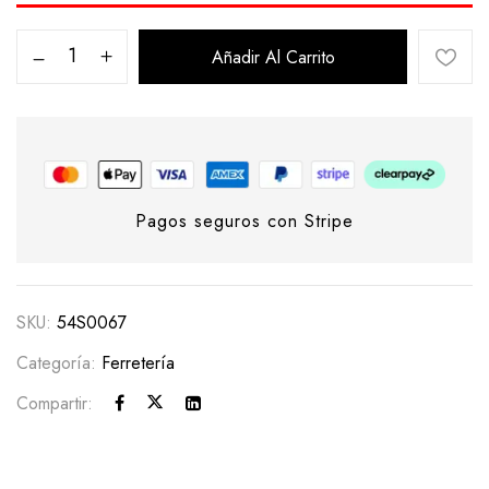
Añadir Al Carrito
Pagos seguros con Stripe
SKU:
54S0067
Categoría:
Ferretería
Compartir: