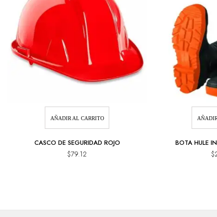
AÑADIR AL CARRITO
AÑADIR
CASCO DE SEGURIDAD ROJO
BOTA HULE IN
$
79.12
$