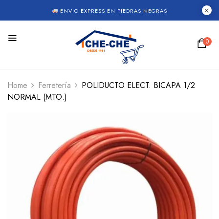
ENVIO EXPRESS EN PIEDRAS NEGRAS
0
Home
Ferretería
POLIDUCTO ELECT. BICAPA 1/2
NORMAL (MTO.)