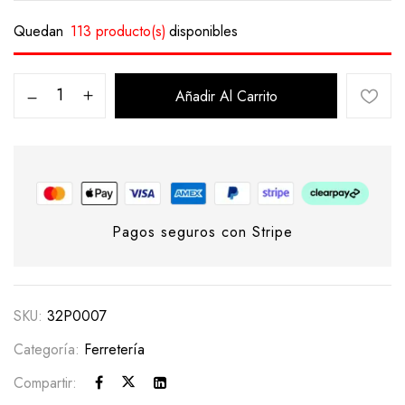
Quedan
113 producto(s)
disponibles
Añadir Al Carrito
Pagos seguros con Stripe
SKU:
32P0007
Categoría:
Ferretería
Compartir: