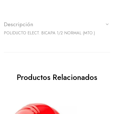
Descripción
POLIDUCTO ELECT. BICAPA 1/2 NORMAL (MTO.)
Productos Relacionados