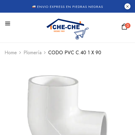
ENVIO EXPRESS EN PIEDRAS NEGRAS
0
Home
Plomería
CODO PVC C.40 1 X 90