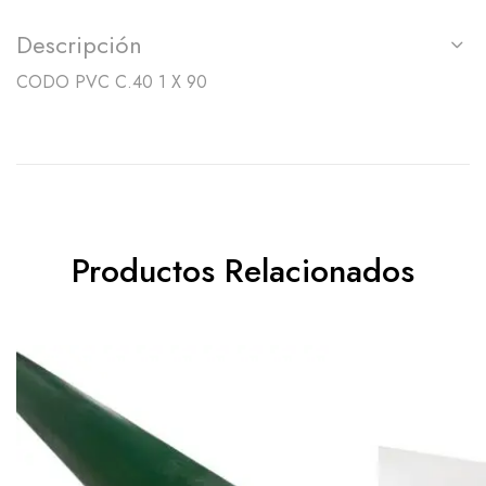
Descripción
CODO PVC C.40 1 X 90
Productos Relacionados