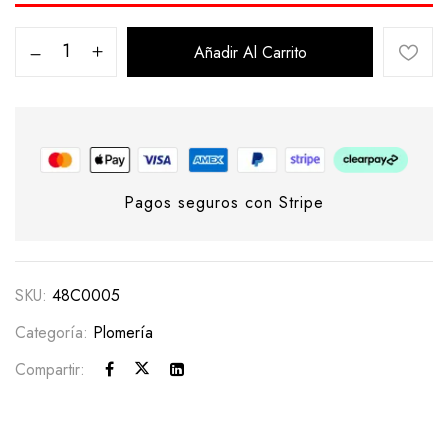
Añadir Al Carrito
Pagos seguros con Stripe
SKU:
48C0005
Categoría:
Plomería
Compartir: