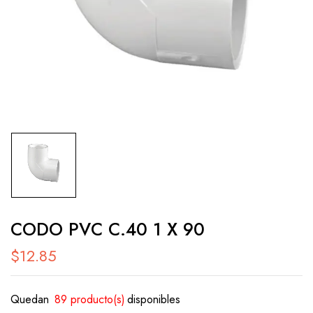
CODO PVC C.40 1 X 90
$
12.85
Quedan
89 producto(s)
disponibles