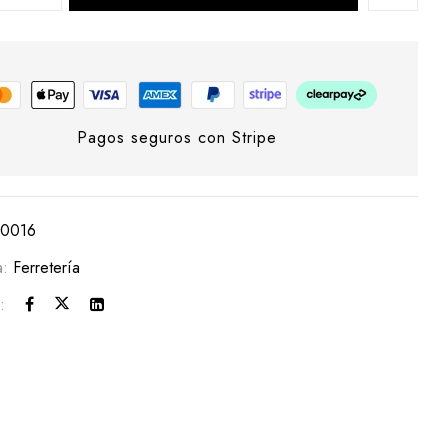
Pagos seguros con Stripe
0016
a:
Ferretería
: