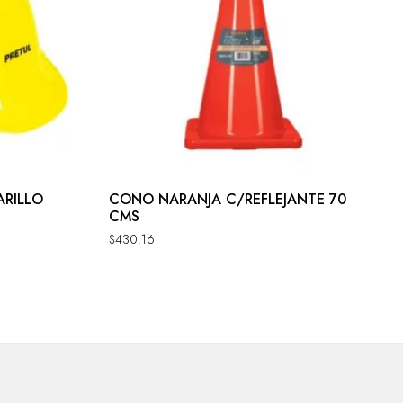
ARILLO
CONO NARANJA C/REFLEJANTE 70
CMS
$
430.16