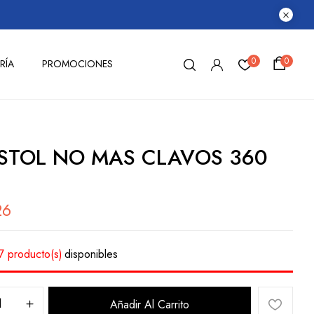
0
0
RÍA
PROMOCIONES
ISTOL NO MAS CLAVOS 360
26
7 producto(s)
disponibles
Añadir Al Carrito