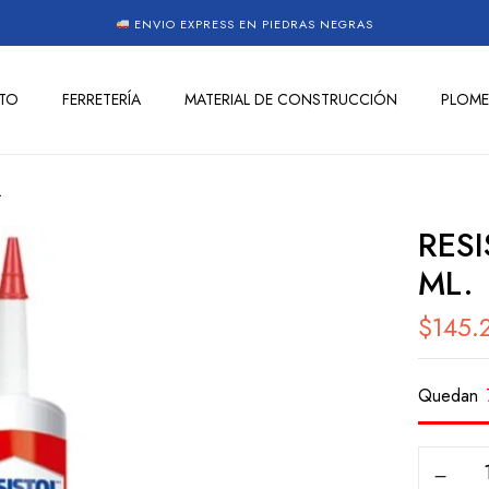
ENVIO EXPRESS EN PIEDRAS NEGRAS
TO
FERRETERÍA
MATERIAL DE CONSTRUCCIÓN
PLOME
.
RES
ML.
$
145.
Quedan