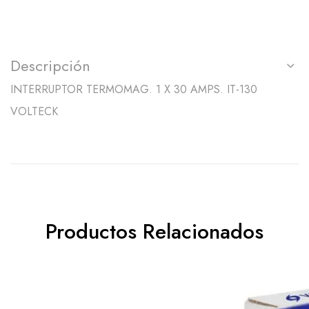
Descripción
INTERRUPTOR TERMOMAG. 1 X 30 AMPS. IT-130
VOLTECK
Productos Relacionados