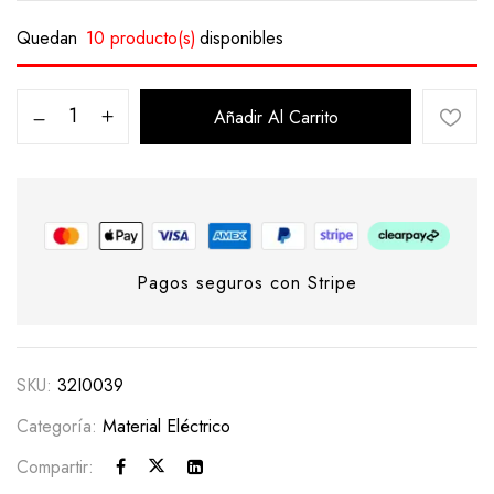
Quedan
10 producto(s)
disponibles
Añadir Al Carrito
Pagos seguros con Stripe
SKU:
32I0039
Categoría:
Material Eléctrico
Compartir: