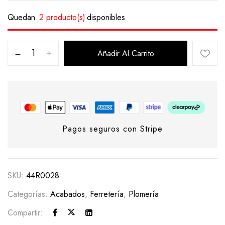
Quedan
2 producto(s)
disponibles
Añadir Al Carrito
Pagos seguros con Stripe
SKU:
44R0028
Categorías:
Acabados
,
Ferretería
,
Plomería
Compartir: