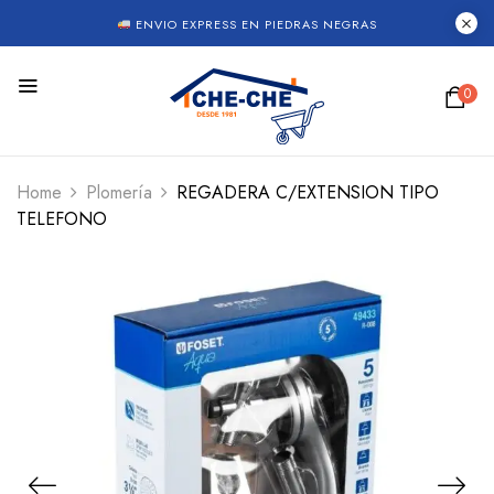
ENVIO EXPRESS EN PIEDRAS NEGRAS
0
Home
Plomería
REGADERA C/EXTENSION TIPO
TELEFONO