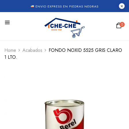
ENVIO EXPRESS EN PIEDRAS NEGRAS
0
Home
Acabados
FONDO NOXID 5525 GRIS CLARO
1 LTO.