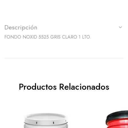
Descripción
FONDO NOXID 5525 GRIS CLARO 1 LTO.
Productos Relacionados