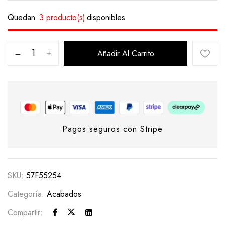
Quedan
3 producto(s)
disponibles
Añadir Al Carrito
Pagos seguros con Stripe
SKU:
57F55254
Categoría:
Acabados
Compartir: