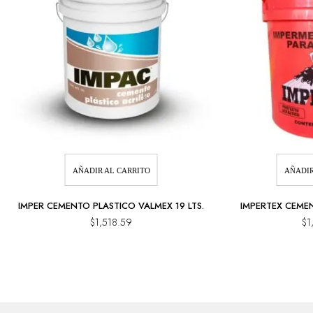
AÑADIR AL CARRITO
AÑADIR
IMPER CEMENTO PLASTICO VALMEX 19 LTS.
IMPERTEX CEMEN
$
1,518.59
$
1