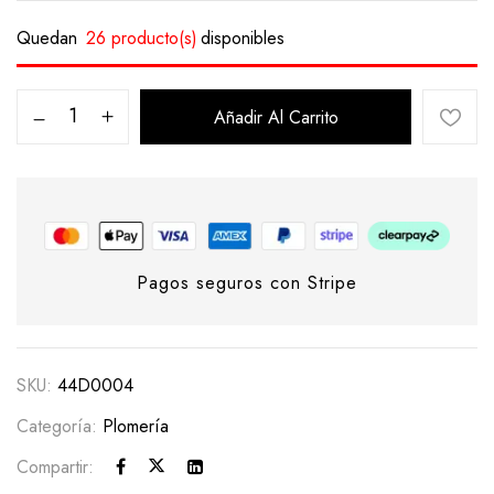
Quedan
26 producto(s)
disponibles
Añadir Al Carrito
Pagos seguros con Stripe
SKU:
44D0004
Categoría:
Plomería
Compartir: