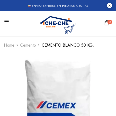
ENVIO EXPRESS EN PIEDRAS NEGRAS
0
Home
Cemento
CEMENTO BLANCO 50 KG.