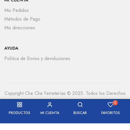
MI CUENTA
Mis Pedidos
Métodos de Pago
Mis direcciones
AYUDA
Política de Envios y devoluciones
Copyright Che Che Ferreterías © 2025. Todos los Derechos
Reservados
0
PRODUCTOS
MI CUENTA
BUSCAR
FAVORITOS