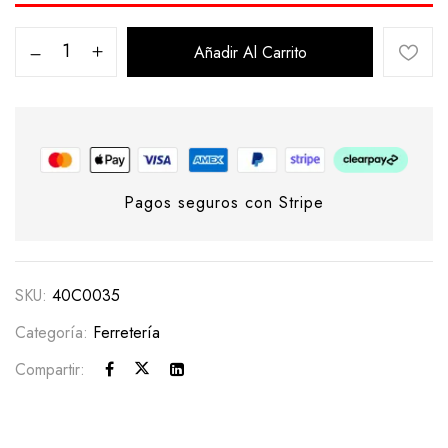
Añadir Al Carrito
Pagos seguros con Stripe
SKU:
40C0035
Categoría:
Ferretería
Compartir: