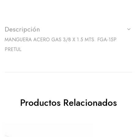
Descripción
MANGUERA ACERO GAS 3/8 X 1.5 MTS. FGA-15P
PRETUL
Productos Relacionados