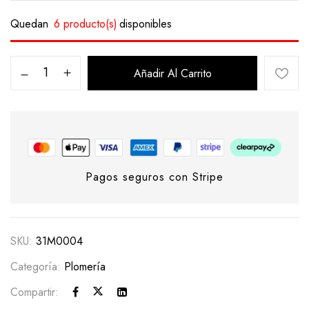
Quedan
6 producto(s)
disponibles
Añadir Al Carrito
Pagos seguros con Stripe
SKU:
31M0004
Categoría:
Plomería
Compartir: