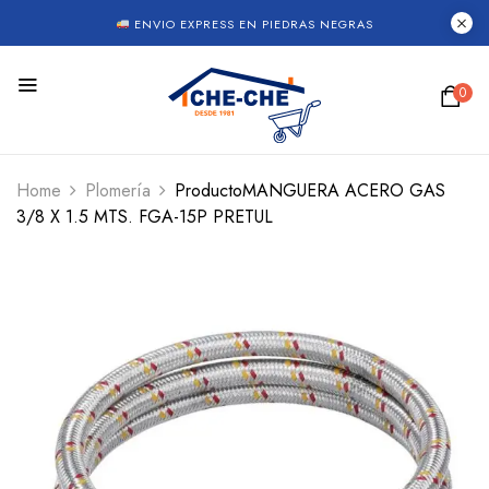
ENVIO EXPRESS EN PIEDRAS NEGRAS
0
Home
Plomería
ProductoMANGUERA ACERO GAS
3/8 X 1.5 MTS. FGA-15P PRETUL