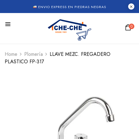
ENVIO EXPRESS EN PIEDRAS NEGRAS
0
Home
Plomería
LLAVE MEZC. FREGADERO
PLASTICO FP-317