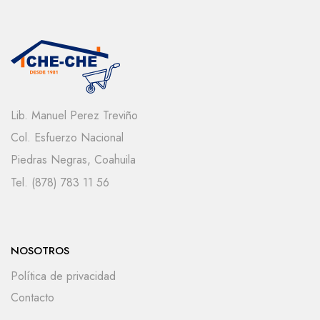
Lib. Manuel Perez Treviño
Col. Esfuerzo Nacional
Piedras Negras, Coahuila
Tel. (878) 783 11 56
NOSOTROS
Política de privacidad
Contacto