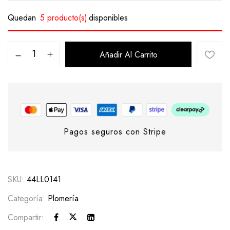
Quedan
5 producto(s)
disponibles
Añadir Al Carrito
Pagos seguros con Stripe
SKU:
44LL0141
Categoría:
Plomería
Compartir: