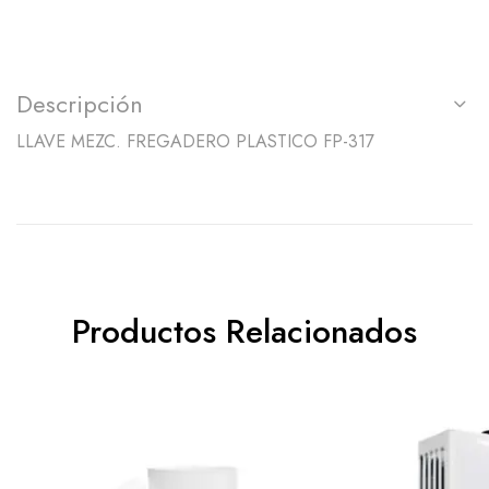
Descripción
LLAVE MEZC. FREGADERO PLASTICO FP-317
Productos Relacionados