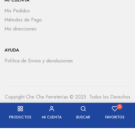
MI CUENTA
Mis Pedidos
Métodos de Pago
Mis direcciones
AYUDA
Política de Envios y devoluciones
Copyright Che Che Ferreterías © 2025. Todos los Derechos
Reservados
0
PRODUCTOS
MI CUENTA
BUSCAR
FAVORITOS