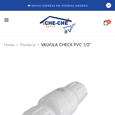
ENVIO EXPRESS EN PIEDRAS NEGRAS
0
Home
Plomería
VALVULA CHECK PVC 1/2″