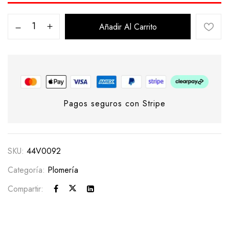
Añadir Al Carrito
Pagos seguros con Stripe
SKU:
44V0092
Categoría:
Plomería
Compartir: