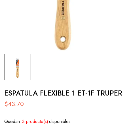
ESPATULA FLEXIBLE 1 ET-1F TRUPER
$
43.70
Quedan
3 producto(s)
disponibles