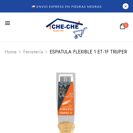
ENVIO EXPRESS EN PIEDRAS NEGRAS
0
Home
Ferretería
ESPATULA FLEXIBLE 1 ET-1F TRUPER