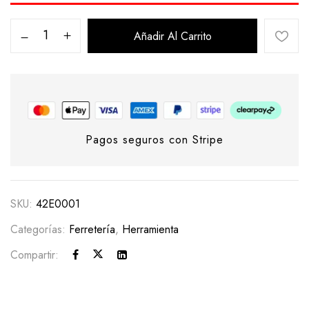
Añadir Al Carrito
Pagos seguros con Stripe
SKU:
42E0001
Categorías:
Ferretería
,
Herramienta
Compartir: