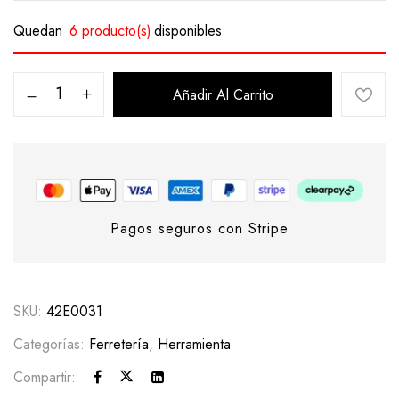
Quedan
6 producto(s)
disponibles
Añadir Al Carrito
Pagos seguros con Stripe
SKU:
42E0031
Categorías:
Ferretería
,
Herramienta
Compartir: