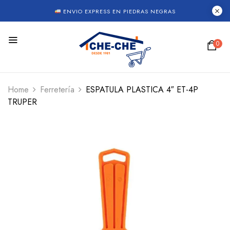
ENVIO EXPRESS EN PIEDRAS NEGRAS
0
Home
Ferretería
ESPATULA PLASTICA 4″ ET-4P
TRUPER