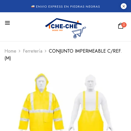
ENVIO EXPRESS EN PIEDRAS NEGRAS
0
Home
Ferretería
CONJUNTO IMPERMEABLE C/REF.
(M)