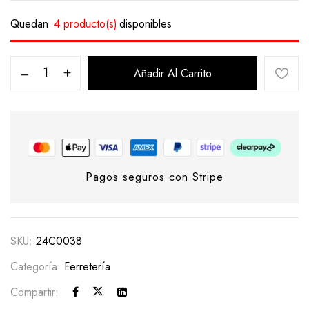
Quedan
4 producto(s)
disponibles
Añadir Al Carrito
Pagos seguros con Stripe
SKU:
24C0038
Categoría:
Ferretería
Compartir: