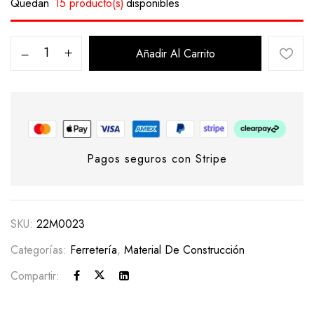
Quedan
15 producto(s)
disponibles
Añadir Al Carrito
Pagos seguros con Stripe
SKU:
22M0023
Categorías:
Ferretería
,
Material De Construcción
Compartir: