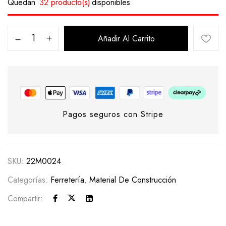
Quedan
32 producto(s)
disponibles
Añadir Al Carrito
Pagos seguros con Stripe
SKU:
22M0024
Categorías:
Ferretería
,
Material De Construcción
Compartir: