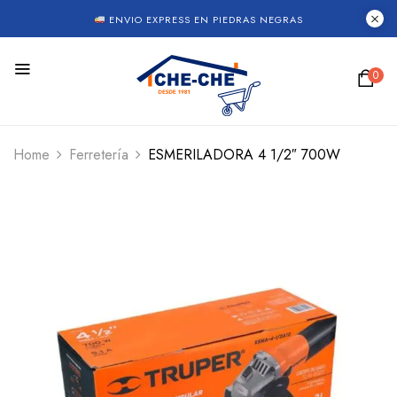
ENVIO EXPRESS EN PIEDRAS NEGRAS
0
Home
Ferretería
ESMERILADORA 4 1/2″ 700W