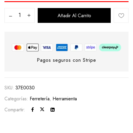
Añadir Al Carrito
Pagos seguros con Stripe
SKU:
37E0030
Categorías:
Ferretería
,
Herramienta
Compartir: