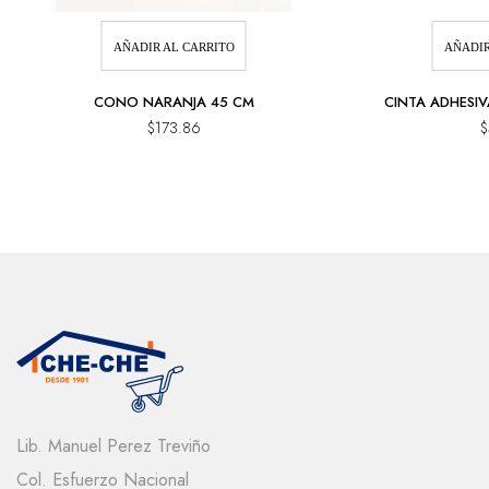
AÑADIR AL CARRITO
AÑADIR
CONO NARANJA 45 CM
CINTA ADHESIV
$
173.86
$
Lib. Manuel Perez Treviño
Col. Esfuerzo Nacional