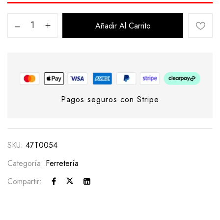
Añadir Al Carrito
Pagos seguros con Stripe
SKU:
47T0054
Categoría:
Ferretería
Compartir: